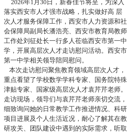
2026年1月30日，新春佳节将至，为深入
落实西安市人才强市战略，扎实做好高 层
次人才服务保障工作，西安市人力资源和社
会保障局副局长
潘浩亮、西安市教育局教师
工作处刘征处长
一行多人莅临西安市第一中
学，开展高层次人才走访慰问活动。西安市
第一中学相关领导陪同慰问。
本次走访慰问聚焦教育领域高层次人才，
重点看望了学校数学学科专家、
国务院特殊
津贴专家、国家
级高层次人才袁芹芹老师。
走访现场，领导
们
与袁芹芹老师亲切交流，
细致询问她的日常教学工作推进情况、科研
项目进展及个人生活近况，耐心了解其在教
研攻关、团队建设中遇到的实际需求，
听取