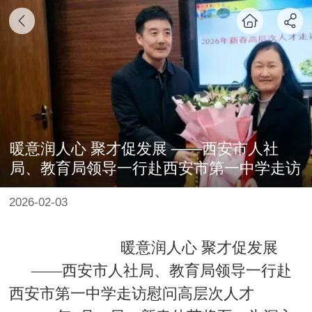
暖意润人心 聚才促发展 ——西安市人社
局、教育局领导一行赴西安市第一中学走访
慰问高层次人才
2026-02-03
暖意润人心
聚才促发展
——西安市人社局
、
教育局
领导一行赴
西安市第一中学走访慰问高层次人才