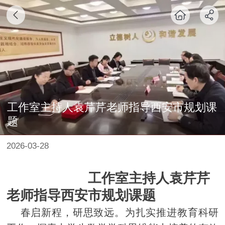
工作室主持人袁芹芹老师指导西安市规划课
题
2026-03-28
工作室主持人袁芹芹
老师指导西安市规划课题
春启新程，研思致远。为扎实推进教育科研