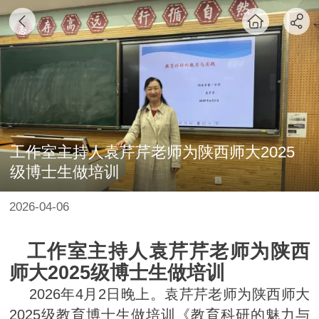
工作室主持人袁芹芹老师为陕西师大2025
级博士生做培训
2026-04-06
工作室主持人袁芹芹老师为陕西
师大
2025
级博士生做培训
2026
4
2
年
月
日晚上。袁芹芹老师为陕西师大
2025
级教育博士生做培训《教育科研的魅力与