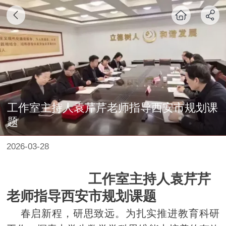
工作室主持人袁芹芹老师指导西安市规划课
题
2026-03-28
工作室主持人袁芹芹
老师指导西安市规划课题
春启新程，研思致远。为扎实推进教育科研